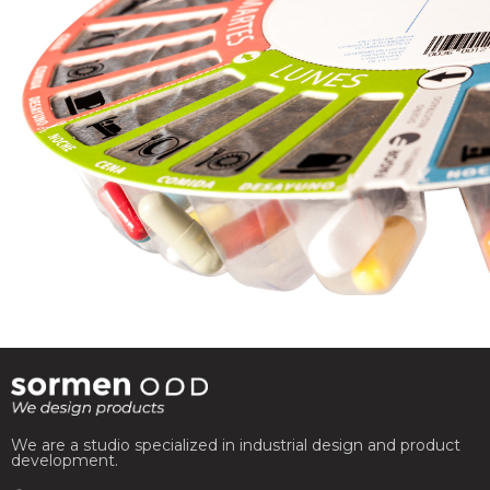
We are a studio specialized in industrial design and product
development.