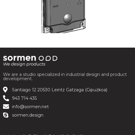
We are a studio specialized in industrial design and product
development.
Santiago 12 20530 Leintz Gatzaga (Gipuzkoa)
943 714 435
info@sormen.net
sormen.design