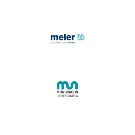
Meler
Mondragon Unibertsitatea