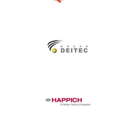
Grupo Deitec
Happich Riu