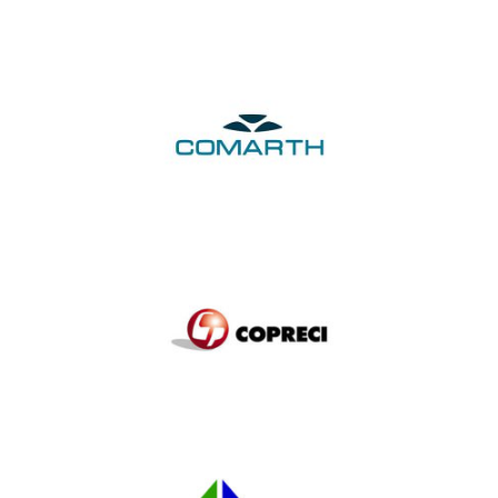
Comarth
Copreci