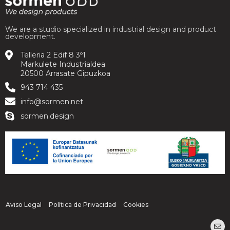
We are a studio specialized in industrial design and product
development.
Telleria 2 Edif 8 3º1
Markulete Industrialdea
20500 Arrasate Gipuzkoa
943 714 435
info@sormen.net
sormen.design
Aviso Legal
Política de Privacidad
Cookies