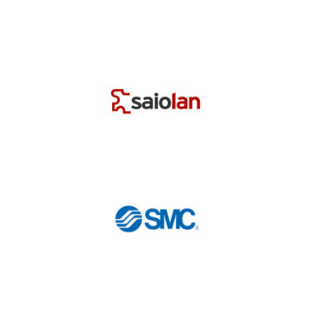
Saiolan
Smc