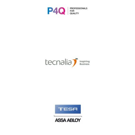
P4Q Electronics
Tecnalia
Tesa