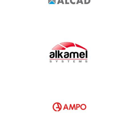
Al Kamel Systems
Ampo