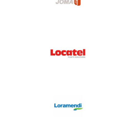
Locatel
Loramendi