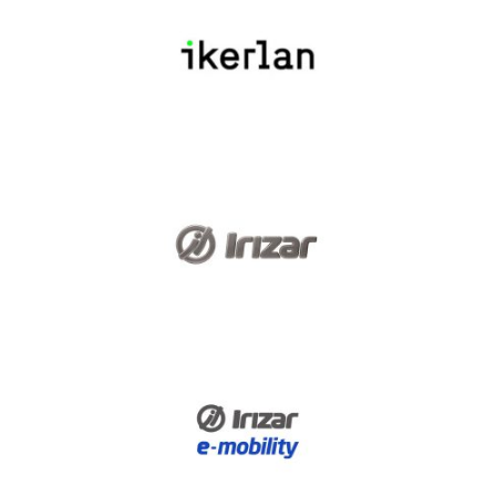
Ikerlan
Irizar
Irizar e-Mobility