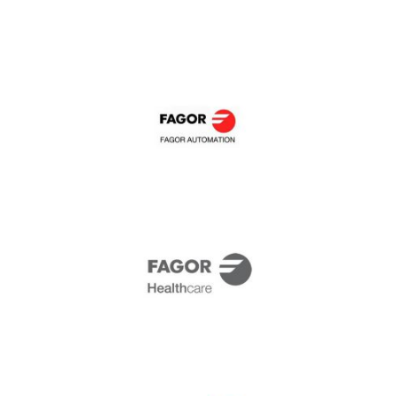
Fagor Automation
Fagor Healthcare